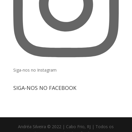
Siga-nos no Instagram
SIGA-NOS NO FACEBOOK
Andréa Silveira © 2022 | Cabo Frio, RJ | Todos os