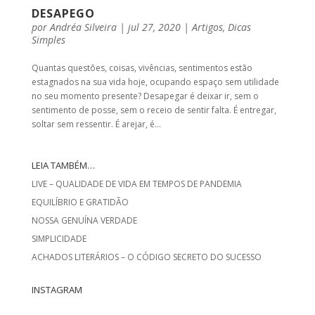
DESAPEGO
por
Andréa Silveira
|
jul 27, 2020
|
Artigos
,
Dicas
Simples
Quantas questões, coisas, vivências, sentimentos estão
estagnados na sua vida hoje, ocupando espaço sem utilidade
no seu momento presente? Desapegar é deixar ir, sem o
sentimento de posse, sem o receio de sentir falta. É entregar,
soltar sem ressentir. É arejar, é...
LEIA TAMBÉM…
LIVE – QUALIDADE DE VIDA EM TEMPOS DE PANDEMIA
EQUILÍBRIO E GRATIDÃO
NOSSA GENUÍNA VERDADE
SIMPLICIDADE
ACHADOS LITERÁRIOS – O CÓDIGO SECRETO DO SUCESSO
INSTAGRAM