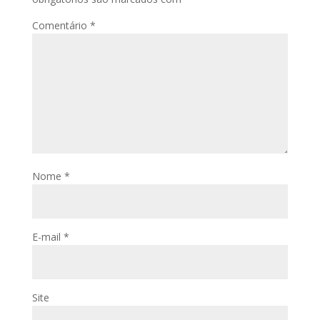
Comentário
*
Nome
*
E-mail
*
Site