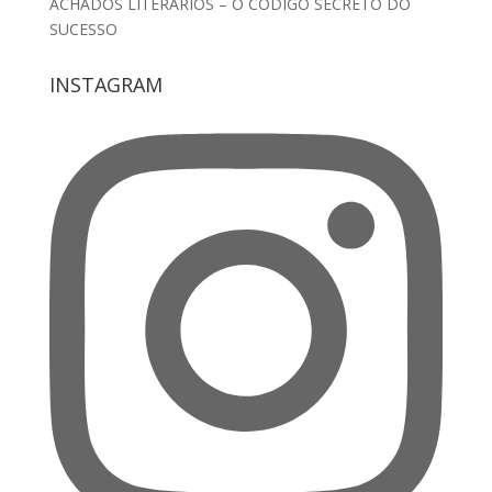
ACHADOS LITERÁRIOS – O CÓDIGO SECRETO DO
SUCESSO
INSTAGRAM